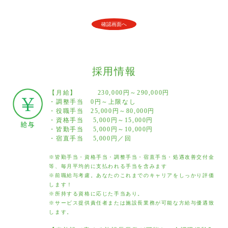
採用情報
【月給】 230,000円～290,000円
・調整手当 0円～上限なし
・役職手当 25,000円～80,000円
・資格手当 5,000円～15,000円
・皆勤手当 5,000円～10,000円
・宿直手当 5,000円／回
※皆勤手当・資格手当・調整手当・宿直手当・処遇改善交付金
等、毎月平均的に支払われる手当を含みます
※前職給与考慮。あなたのこれまでのキャリアをしっかり評価
します！
※所持する資格に応じた手当あり。
※サービス提供責任者または施設長業務が可能な方給与優遇致
します。