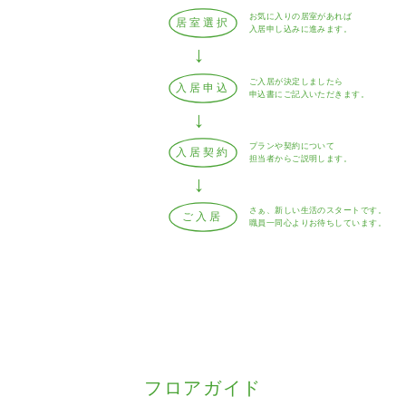
お気に入りの居室があれば
居室選択
入居申し込みに進みます。
ご入居が決定しましたら
入居申込
申込書にご記入いただきます。
プランや契約について
入居契約
担当者からご説明します。
さぁ、新しい生活のスタートです。
ご入居
職員一同心よりお待ちしています。
フロアガイド