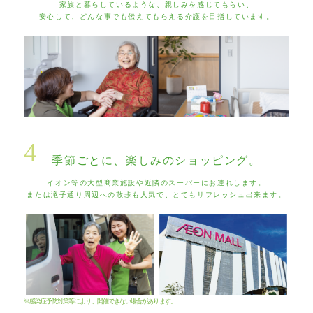
家族と暮らしているような、親しみを感じてもらい、
安心して、どんな事でも伝えてもらえる介護を目指しています。
4
季節ごとに、楽しみのショッピング。
イオン等の大型商業施設や近隣のスーパーにお連れします。
または滝子通り周辺への散歩も人気で、とてもリフレッシュ出来ます。
※感染症予防対策等により、開催できない場合があります。