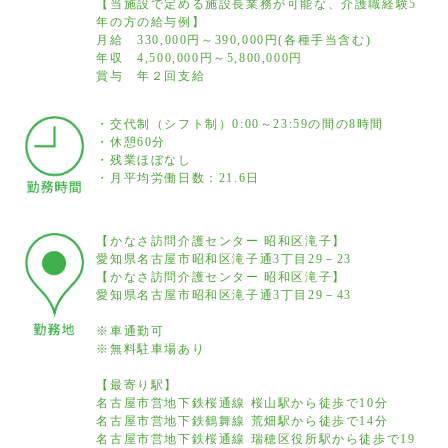
【当施設で定める施設長業務が可能な、介護職経験5
年の方の給与例】
月給 330,000円～390,000円(各種手当含む)
年収 4,500,000円～5,800,000円
賞与 年２回支給
・交代制（シフト制）0:00～23:59の間の8時間
・休憩60分
・残業ほぼなし
・月平均労働日数：21.6日
【かなさ訪問介護センター 昭和区滝子】
愛知県名古屋市昭和区滝子通3丁目29－23
【かなさ訪問介護センター 昭和区滝子】
愛知県名古屋市昭和区滝子通3丁目29－43
※車通勤可
※無料駐車場あり
【最寄り駅】
名古屋市営地下鉄桜通線 桜山駅から徒歩で10分
名古屋市営地下鉄鶴舞線 荒畑駅から徒歩で14分
名古屋市営地下鉄桜通線 瑞穂区役所駅から徒歩で19