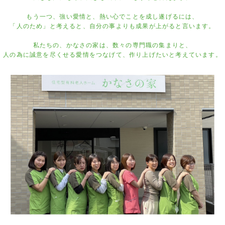
もう一つ、強い愛情と、熱い心でことを成し遂げるには、
「人のため」と考えると、自分の事よりも成果が上がると言います。
私たちの、かなさの家は、数々の専門職の集まりと、
人の為に誠意を尽くせる愛情をつなげて、作り上げたいと考えています。