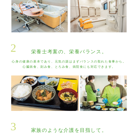
2
栄養士考案の、栄養バランス。
心身の健康の基本であり、元気の源はまずバランスの取れた食事から。
心臓病食、刻み食、とろみ食、病院食にも対応できます。
3
家族のような介護を目指して。