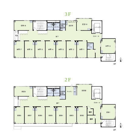
3F
2F