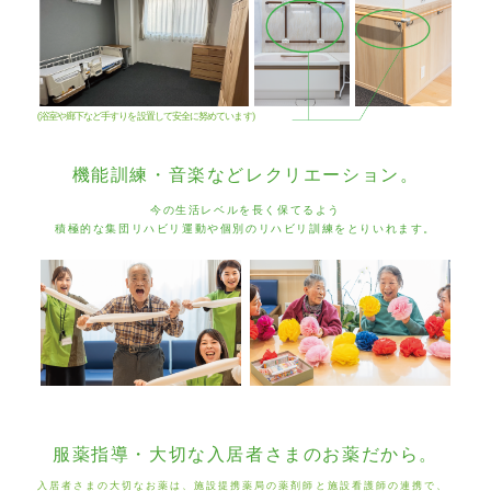
(浴室や廊下など手すりを設置して安全に努めています)
機能訓練・音楽などレクリエーション。
今の生活レベルを長く保てるよう
積極的な集団リハビリ運動や個別のリハビリ訓練をとりいれます。
服薬指導・大切な入居者さまのお薬だから。
入居者さまの大切なお薬は、施設提携薬局の薬剤師と施設看護師の連携で、