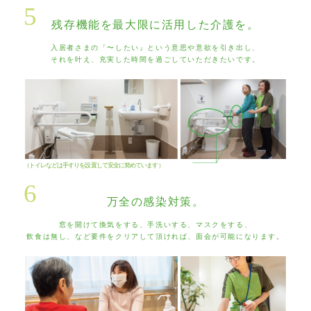
5
残存機能を最大限に活用した介護を。
入居者さまの「〜したい』という意思や意欲を引き出し、
それを叶え、充実した時間を過ごしていただきたいです。
（トイレなどは手すりを設置して安全に努めています）
6
万全の感染対策。
窓を開けて換気をする、手洗いする、マスクをする、
飲食は無し、など要件をクリアして頂ければ、面会が可能になります。