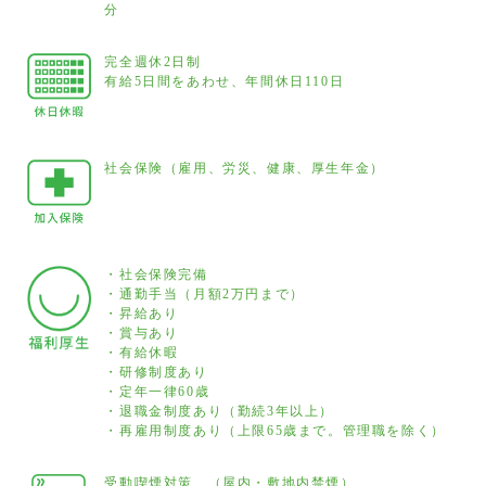
分
完全週休2日制
有給5日間をあわせ、年間休日110日
社会保険（雇用、労災、健康、厚生年金）
・社会保険完備
・通勤手当（月額2万円まで）
・昇給あり
・賞与あり
・有給休暇
・研修制度あり
・定年一律60歳
・退職金制度あり（勤続3年以上）
・再雇用制度あり（上限65歳まで。管理職を除く）
受動喫煙対策 （屋内・敷地内禁煙）