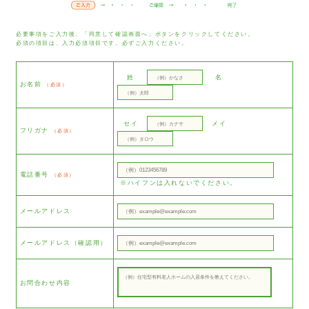
必要事項をご入力後、「同意して確認画面へ」ボタンをクリックしてください。
必須の項目は、入力必須項目です。必ずご入力ください。
姓
名
お名前
（必須）
セイ
メイ
フリガナ
（必須）
電話番号
（必須）
※ハイフンは入れないでください。
メールアドレス
メールアドレス（確認用）
お問合わせ内容