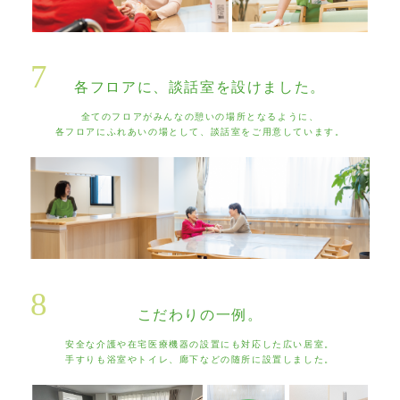
7
各フロアに、談話室を設けました。
全てのフロアがみんなの憩いの場所となるように、
各フロアにふれあいの場として、談話室をご用意しています。
8
こだわりの一例。
安全な介護や在宅医療機器の設置にも対応した広い居室。
手すりも浴室やトイレ、廊下などの随所に設置しました。