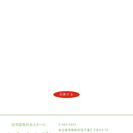
応募する
〒466-0055
名古屋市昭和区滝子通三丁目29-23